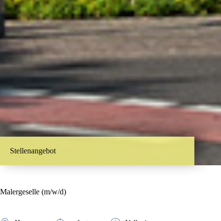
Stellenangebot
Malergeselle (m/w/d)